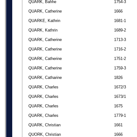
QUARK, Bahhe
1754-3
QUARK, Catherine
1666
QUARKE, Kathrin
1681-1
QUARK, Kathrin
1689-2
QUARK, Catherine
1713-3
QUARK, Catherine
1716-2
QUARK, Catherine
1751-2
QUARK, Catherine
1759-3
QUARK, Catharine
1826
QUARK, Charles
1672/3
QUARK, Charles
1673/1
QUARK, Charles
1675
QUARK, Charles
1779-1
QUARK, Christian
1661
QUORK, Christian
1666