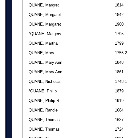
QUANE, Margret
1814
QUANE, Margaret
1842
QUANE, Margaret
1900
*QUANE, Margery
1795
QUANE, Martha
1799
QUANE, Mary
1755-2
QUANE, Mary Ann
1848
QUANE, Mary Ann
1861
QUANE, Nicholas
1748-1
*QUANE, Philip
1879
QUANE, Philip R
1919
QUANE, Randle
1684
QUANE, Thomas
1637
QUANE, Thomas
1724