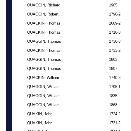
QUAGGIN, Richard
1905
QUAGGIN, Robert
1796-2
QUACKIN, Thomas
1689-2
QUACKIN, Thomas
1718-3
QUAGGIN, Thomas
1730-3
QUACKIN, Thomas
1733-2
QUAGGIN, Thomas
1803
QUAGGIN, Thomas
1807
QUACKIN, William
1740-3
QUAGGIN, William
1795-1
QUAGGIN, William
1835
QUAGGIN, William
1868
QUAKIN, John
1724-2
QUAKIN, John
1731-2