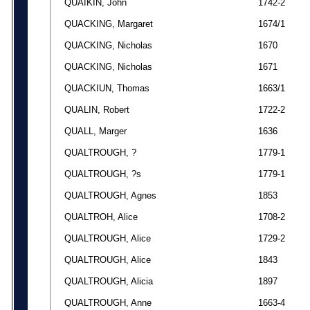
QUAIKIN, John
1742-2
QUACKING, Margaret
1674/1
QUACKING, Nicholas
1670
QUACKING, Nicholas
1671
QUACKIUN, Thomas
1663/1
QUALIN, Robert
1722-2
QUALL, Marger
1636
QUALTROUGH, ?
1779-1
QUALTROUGH, ?s
1779-1
QUALTROUGH, Agnes
1853
QUALTROH, Alice
1708-2
QUALTROUGH, Alice
1729-2
QUALTROUGH, Alice
1843
QUALTROUGH, Alicia
1897
QUALTROUGH, Anne
1663-4