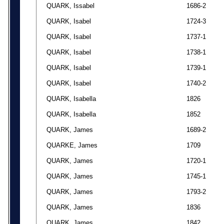
QUARK, Issabel
1686-2
QUARK, Isabel
1724-3
QUARK, Isabel
1737-1
QUARK, Isabel
1738-1
QUARK, Isabel
1739-1
QUARK, Isabel
1740-2
QUARK, Isabella
1826
QUARK, Isabella
1852
QUARK, James
1689-2
QUARKE, James
1709
QUARK, James
1720-1
QUARK, James
1745-1
QUARK, James
1793-2
QUARK, James
1836
QUARK, James
1842