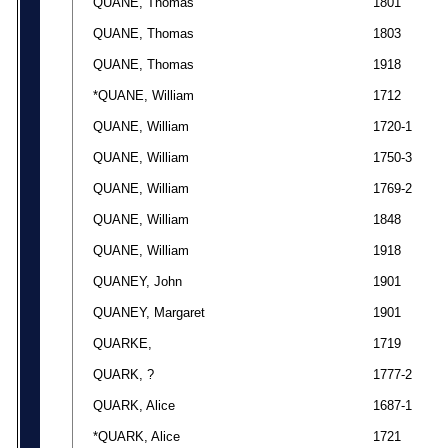
QUANE, Thomas
1801
QUANE, Thomas
1803
QUANE, Thomas
1918
*QUANE, William
1712
QUANE, William
1720-1
QUANE, William
1750-3
QUANE, William
1769-2
QUANE, William
1848
QUANE, William
1918
QUANEY, John
1901
QUANEY, Margaret
1901
QUARKE,
1719
QUARK, ?
1777-2
QUARK, Alice
1687-1
*QUARK, Alice
1721