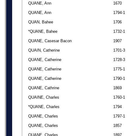
QUANE, Ann
1670
QUANE, Ann
1794-1
QUAN, Bahee
1706
*QUANE, Bahee
1732-1
QUANE, Casesar Bacon
1907
QUAIN, Catherine
1701-3
QUANE, Catherine
1728-3
QUANE, Catherine
1775-1
QUANE, Catherine
1790-1
QUANE, Cathrine
1869
QUAINE, Charles
1760-1
*QUANE, Charles
1794
QUANE, Charles
1797-1
QUANE, Charles
1857
QUANE, Charles
1897