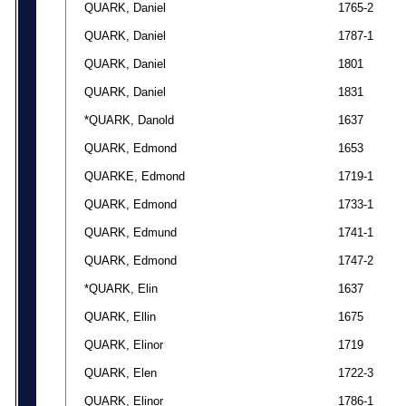
QUARK, Daniel
1765-2
QUARK, Daniel
1787-1
QUARK, Daniel
1801
QUARK, Daniel
1831
*QUARK, Danold
1637
QUARK, Edmond
1653
QUARKE, Edmond
1719-1
QUARK, Edmond
1733-1
QUARK, Edmund
1741-1
QUARK, Edmond
1747-2
*QUARK, Elin
1637
QUARK, Ellin
1675
QUARK, Elinor
1719
QUARK, Elen
1722-3
QUARK, Elinor
1786-1