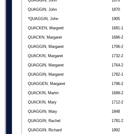
QUAGGIN, John
1870
QUAGGIN, John
1870
*QUAGGIN, John
1905
QUACKEN, Margrett
1681-1
QUACKN, Margaret
1686-2
QUAGGIN, Margaret
1706-2
QUACKIN, Margaret
1732-2
QUAGGIN, Margaret
1764-2
QUAGGIN, Margaret
1782-1
QUAGGEN, Margaret
1796-2
QUACKIN, Martin
1689-2
QUACKIN, Mary
1712-2
QUAGGIN, Mary
1848
QUAGGIN, Rachel
1781-2
QUAGGIN, Richard
1892