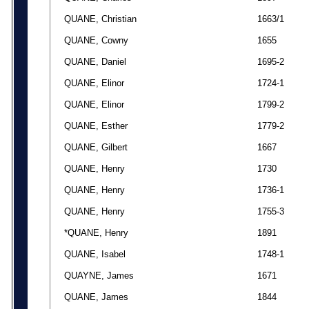
QUANE, Christian
1663/1
QUANE, Cowny
1655
QUANE, Daniel
1695-2
QUANE, Elinor
1724-1
QUANE, Elinor
1799-2
QUANE, Esther
1779-2
QUANE, Gilbert
1667
QUANE, Henry
1730
QUANE, Henry
1736-1
QUANE, Henry
1755-3
*QUANE, Henry
1891
QUANE, Isabel
1748-1
QUAYNE, James
1671
QUANE, James
1844