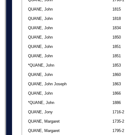
QUANE, John
1815
QUANE, John
1818
QUANE, John
1834
QUANE, John
1850
QUANE, John
1851
QUANE, John
1851
*QUANE, John
1853
QUANE, John
1860
QUANE, John Joseph
1863
QUANE, John
1866
*QUANE, John
1886
QUANE, Jony
1716-2
QUANE, Margaret
1735-2
QUANE, Margaret
1795-2