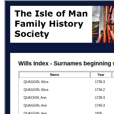
Wills Index - Surnames beginning 
Name
Year
QUAGGIN, Alice
1730-3
QUAGGIN, Alice
1734-2
QUACKIN, Ann
1728-3
QUAGGIN, Ann
1745-3
QUAGGIN, Ann
1835